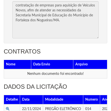
CONTRATOS
Nome
Data Envio
Arquivo
Nenhum documento foi encontrado!
DADOS DA LICITAÇÃO
Detalhe
Data
Modalidade
Numero
Ano
22/11/2024
PREGÃO ELETRÔNICO
014
2024