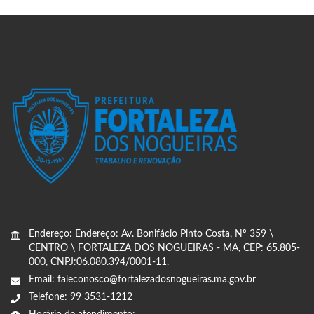
Endereço: Endereço: Av. Bonifácio Pinto Costa, Nº 359 \
CENTRO \ FORTALEZA DOS NOGUEIRAS - MA, CEP: 65.805-
000, CNPJ:06.080.394/0001-11.
Email: faleconosco@fortalezadosnogueiras.ma.gov.br
Telefone: 99 3531-1212