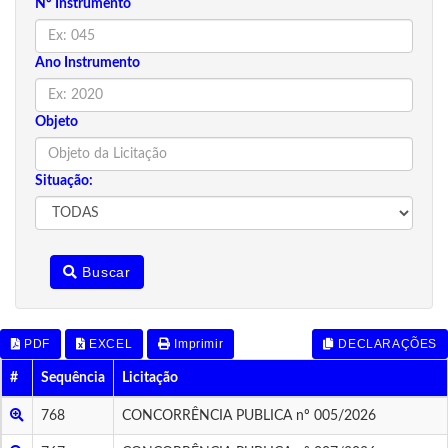
Nº Instrumento
Ano Instrumento
Objeto
Situação:
Buscar
PDF
EXCEL
Imprimir
DECLARAÇÕES
#
Sequência
Licitação
768
CONCORRÊNCIA PUBLICA nº 005/2026