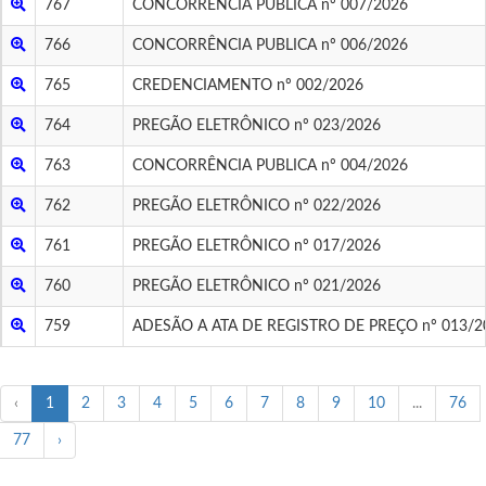
767
CONCORRÊNCIA PUBLICA nº 007/2026
766
CONCORRÊNCIA PUBLICA nº 006/2026
765
CREDENCIAMENTO nº 002/2026
764
PREGÃO ELETRÔNICO nº 023/2026
763
CONCORRÊNCIA PUBLICA nº 004/2026
762
PREGÃO ELETRÔNICO nº 022/2026
761
PREGÃO ELETRÔNICO nº 017/2026
760
PREGÃO ELETRÔNICO nº 021/2026
759
ADESÃO A ATA DE REGISTRO DE PREÇO nº 013/2
‹
1
2
3
4
5
6
7
8
9
10
...
76
77
›