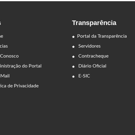
s
Transparência
e
Portal da Transparência
cias
Servidores
 Conosco
Contracheque
nistração do Portal
Diário Oficial
Mail
E-SIC
ica de Privacidade