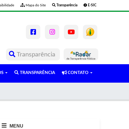
ibilidade
Mapa do Site
Transparência
E-SIC
Transparência
OS
TRANSPARÊNCIA
CONTATO
MENU