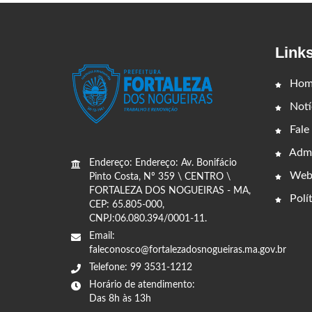
Link
Hom
Notí
Fale
Admi
Endereço: Endereço: Av. Bonifácio
Web
Pinto Costa, Nº 359 \ CENTRO \
FORTALEZA DOS NOGUEIRAS - MA,
Polít
CEP: 65.805-000,
CNPJ:06.080.394/0001-11.
Email:
faleconosco@fortalezadosnogueiras.ma.gov.br
Telefone: 99 3531-1212
Horário de atendimento:
Das 8h às 13h