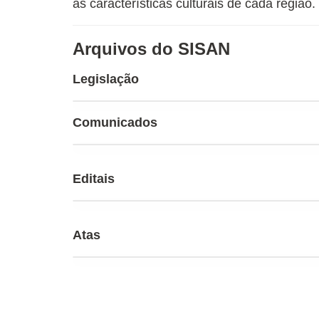
as características culturais de cada região.
Arquivos do SISAN
Legislação
Comunicados
Editais
Atas