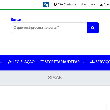
Alto Contraste
A +
A -
Acess
Buscar
LEGISLAÇÃO
SECRETARIA/DEPAR.
SERVIÇ
SISAN