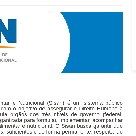
tar e Nutricional (Sisan) é um sistema público
6, com o objetivo de assegurar o Direito Humano à
la órgãos dos três níveis de governo (federal,
 organizada para formular, implementar, acompanhar
alimentar e nutricional. O Sisan busca garantir que
, suficientes e de forma permanente, respeitando