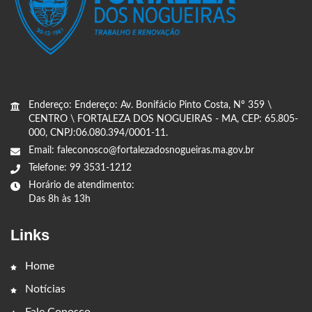
Endereço: Endereço: Av. Bonifácio Pinto Costa, Nº 359 \
CENTRO \ FORTALEZA DOS NOGUEIRAS - MA, CEP: 65.805-
000, CNPJ:06.080.394/0001-11.
Email: faleconosco@fortalezadosnogueiras.ma.gov.br
Telefone: 99 3531-1212
Horário de atendimento:
Das 8h às 13h
Links
Home
Notícias