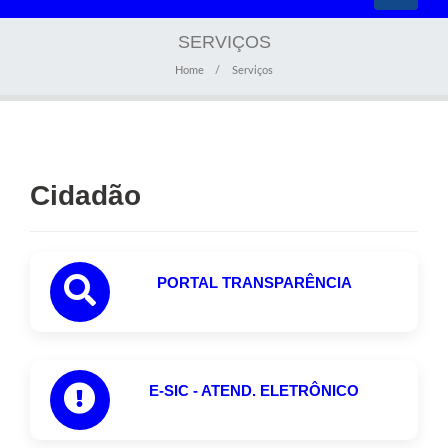
navigati
SERVIÇOS
Home
Serviços
Cidadão
PORTAL TRANSPARÊNCIA
E-SIC - ATEND. ELETRÔNICO